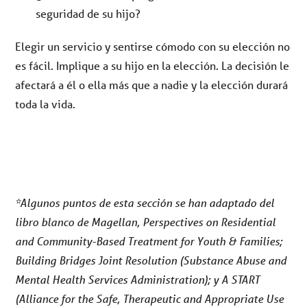
seguridad de su hijo?
Elegir un servicio y sentirse cómodo con su elección no
es fácil. Implique a su hijo en la elección. La decisión le
afectará a él o ella más que a nadie y la elección durará
toda la vida.
*Algunos puntos de esta sección se han adaptado del
libro blanco de Magellan, Perspectives on Residential
and Community-Based Treatment for Youth & Families;
Building Bridges Joint Resolution (Substance Abuse and
Mental Health Services Administration); y A START
(Alliance for the Safe, Therapeutic and Appropriate Use