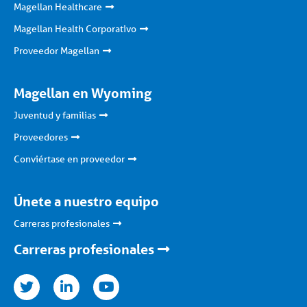
Magellan Healthcare
Magellan Health Corporativo
Proveedor Magellan
Magellan en Wyoming
Juventud y familias
Proveedores
Conviértase en proveedor
Únete a nuestro equipo
Carreras profesionales
Carreras profesionales
nkedin
youtube