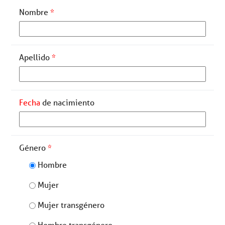
Nombre
*
Apellido
*
Fecha
de nacimiento
Género
*
Hombre
Mujer
Mujer transgénero
Hombre transgénero