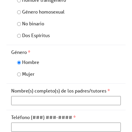
Género homosexual
No binario
Dos Espíritus
Género
*
Hombre
Mujer
Nombre(s) completo(s) de los padres/tutores
*
Teléfono (###) ###-####
*